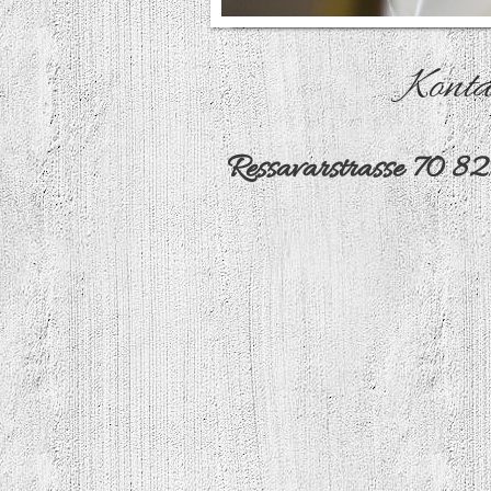
Konta
Ressavarstrasse 70 8