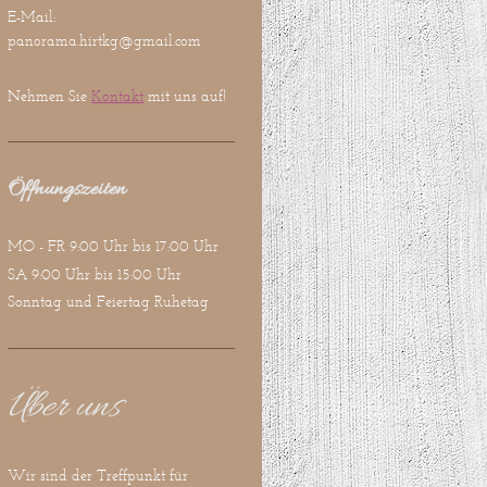
E-Mail:
panorama.hirtkg@gmail.com
Nehmen Sie
Kontakt
mit uns auf!
Öffnungszeiten
MO - FR 9:00 Uhr bis 17:00 Uhr
SA 9:00 Uhr bis 15
:00 Uhr
Sonntag und Feiertag Ruhetag
Über uns
Wir sind der Treffpunkt für