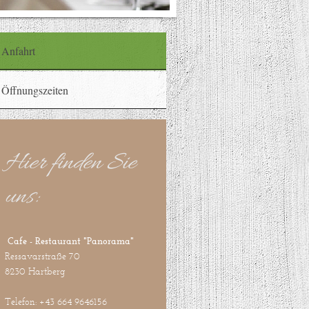
Anfahrt
Öffnungszeiten
Hier finden Sie
uns:
Cafe - Restaurant "Panorama"
Ressavarstraße 70
8230 Hartberg
Telefon: +43 664 9646156