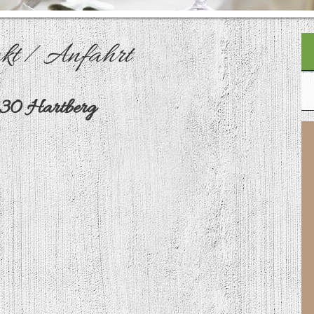
kt / Anfahrt
230 Hartberg