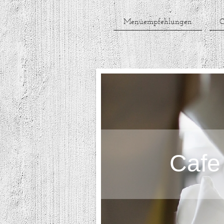
Menüempfehlungen
C
Cafe