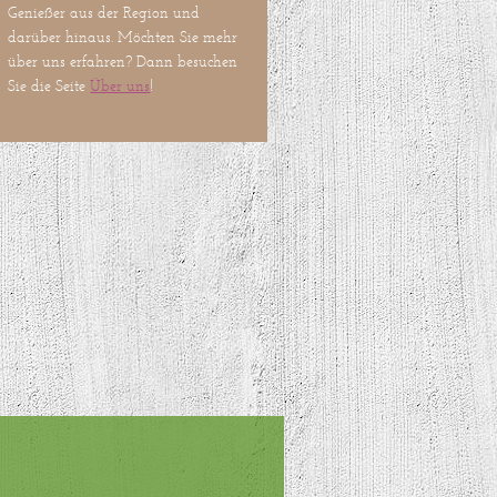
Genießer aus der Region und
darüber hinaus. Möchten Sie mehr
über uns erfahren? Dann besuchen
Sie die Seite
Über uns
!