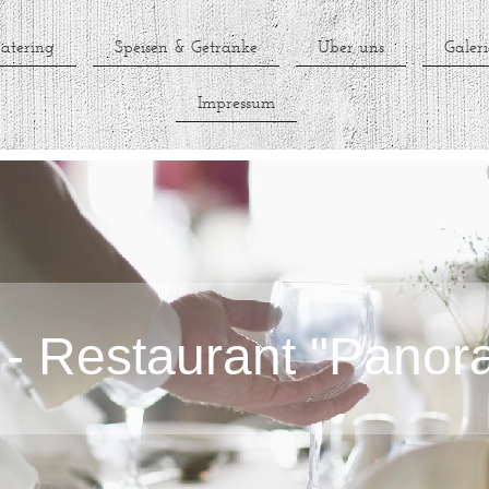
atering
Speisen & Getränke
Über uns
Galeri
Impressum
 - Restaurant "Pano