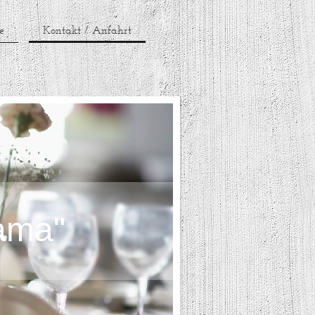
e
Kontakt / Anfahrt
rama"