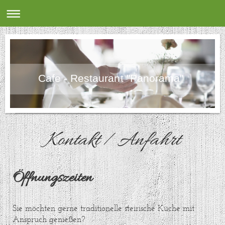
Cafe - Restaurant "Panorama"
Kontakt / Anfahrt
Öffnungszeiten
Sie möchten gerne traditionelle steirische Küche mit
Anspruch genießen?